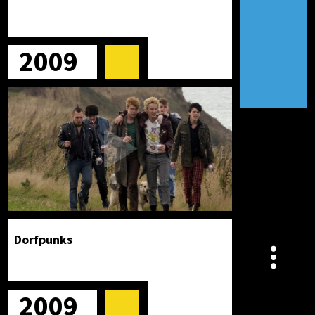
2009
Dorfpunks
2009