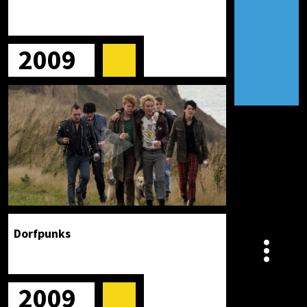
2009
Dorfpunks
2009